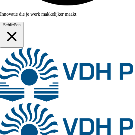
Innovatie die je werk makkelijker maakt
Schließen