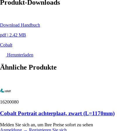
Produkt-Downloads
Download Handbuch
pdf
|
2.42 MB
Cobalt
Herunterladen
Ähnliche Produkte
16200080
Cobalt Portrait achterplaat, zwart (L=1170mm)
Melden Sie sich an, um Ihre Preise sofort zu sehen
Anmeldung
→
Registrieren Sie sich