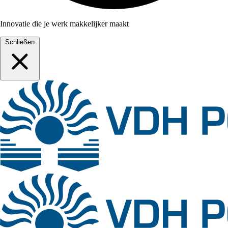
Innovatie die je werk makkelijker maakt
Schließen