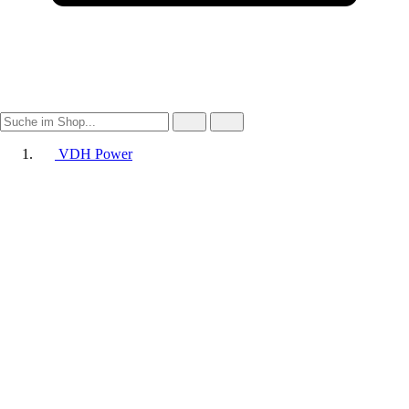
VDH Power