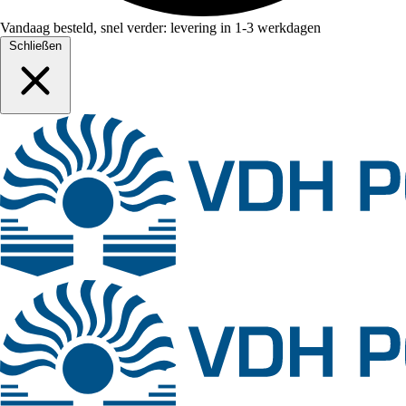
Vandaag besteld, snel verder: levering in 1-3 werkdagen
Schließen