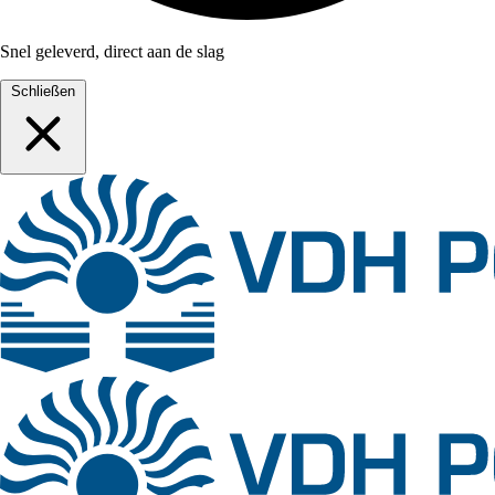
Snel geleverd, direct aan de slag
Schließen