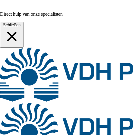
Direct hulp van onze specialisten
Schließen