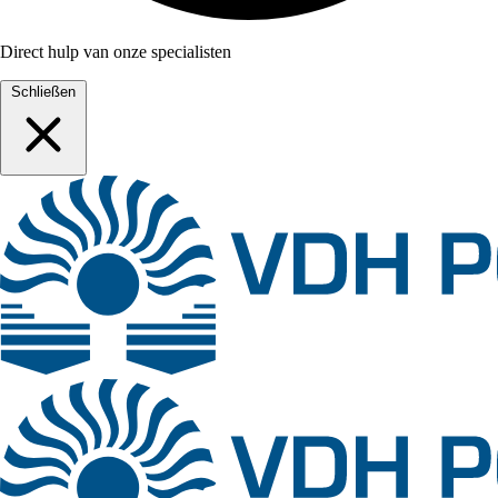
Direct hulp van onze specialisten
Schließen