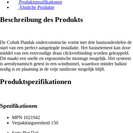
Produktspezifikationen
Ähnliche Produkte
Beschreibung des Produkts
De Cobalt Platdak onderconstructie vormt met drie basisonderdelen de
start van een perfect aangelegde installatie. Het basiselement kan door
middel van een eenvoudige draai clickverbinding worden gekoppeld.
Dit maakt een snelle en ergonomische montage mogelijk. Het systeem
is aerodynamisch getest in een windtunnel, waardoor minder ballast
nodig is en plaatsing in de vrije randzone mogelijk blijft.
Produktspezifikationen
Spezifikationen
MPN
1021942
Verpakkingseenheid
150
Serie
Plat Dak