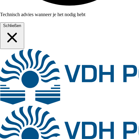
Technisch advies wanneer je het nodig hebt
Schließen