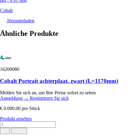
pdf
|
9.91 MB
Cobalt
Herunterladen
Ähnliche Produkte
16200080
Cobalt Portrait achterplaat, zwart (L=1170mm)
Melden Sie sich an, um Ihre Preise sofort zu sehen
Anmeldung
→
Registrieren Sie sich
€ 0.000,00
pro Stück
Produkt ansehen