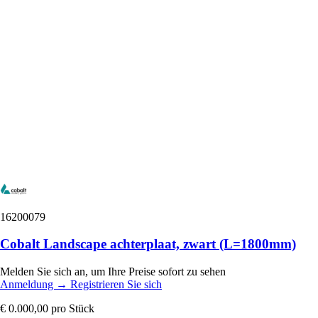
16200079
Cobalt Landscape achterplaat, zwart (L=1800mm)
Melden Sie sich an, um Ihre Preise sofort zu sehen
Anmeldung
→
Registrieren Sie sich
€ 0.000,00
pro Stück