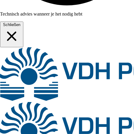
Technisch advies wanneer je het nodig hebt
Schließen