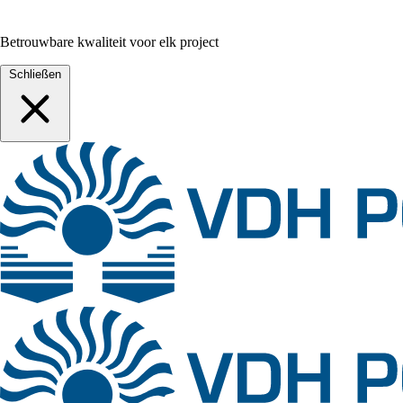
Betrouwbare kwaliteit voor elk project
Schließen