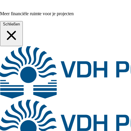
Meer financiële ruimte voor je projecten
Schließen