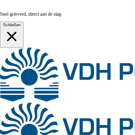
Snel geleverd, direct aan de slag
Schließen