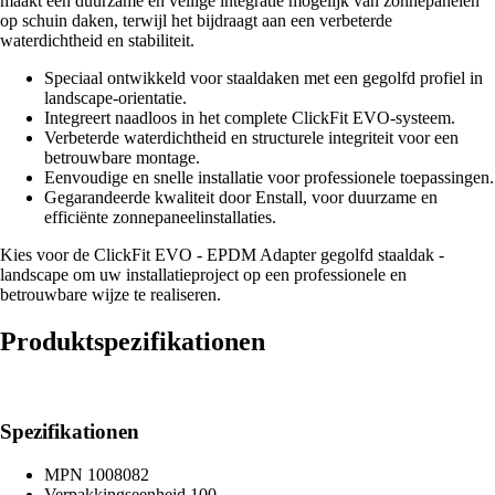
maakt een duurzame en veilige integratie mogelijk van zonnepanelen
op schuin daken, terwijl het bijdraagt aan een verbeterde
waterdichtheid en stabiliteit.
Speciaal ontwikkeld voor staaldaken met een gegolfd profiel in
landscape-orientatie.
Integreert naadloos in het complete ClickFit EVO-systeem.
Verbeterde waterdichtheid en structurele integriteit voor een
betrouwbare montage.
Eenvoudige en snelle installatie voor professionele toepassingen.
Gegarandeerde kwaliteit door Enstall, voor duurzame en
efficiënte zonnepaneelinstallaties.
Kies voor de ClickFit EVO - EPDM Adapter gegolfd staaldak -
landscape om uw installatieproject op een professionele en
betrouwbare wijze te realiseren.
Produktspezifikationen
Spezifikationen
MPN
1008082
Verpakkingseenheid
100