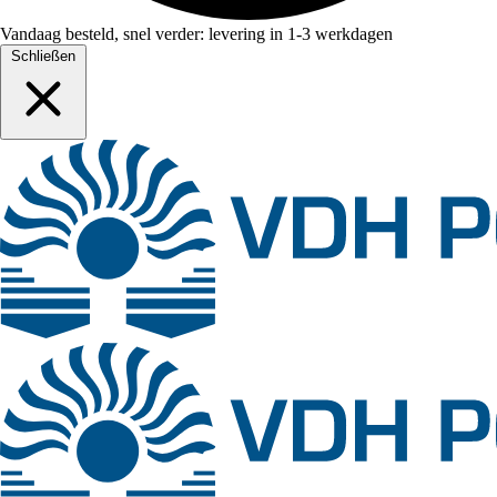
Vandaag besteld, snel verder: levering in 1-3 werkdagen
Schließen