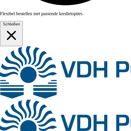
Flexibel bestellen met passende kredietopties
Schließen