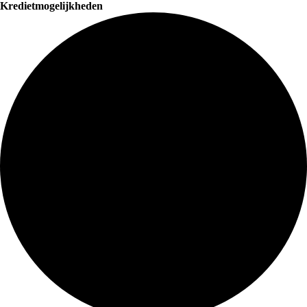
Kredietmogelijkheden