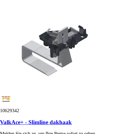
10629342
ValkAce+ - Slimline dakhaak
Melden Sie sich an, um Ihre Preise sofort zu sehen