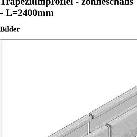
Trapeziumprofiel - zonneschans
- L=2400mm
Bilder