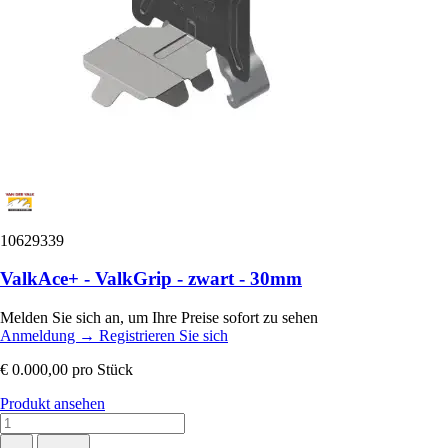
10629339
ValkAce+ - ValkGrip - zwart - 30mm
Melden Sie sich an, um Ihre Preise sofort zu sehen
Anmeldung
→
Registrieren Sie sich
€ 0.000,00
pro Stück
Produkt ansehen