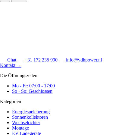
Chat
+31 172 235 990
info@vdhpower.nl
Kontakt
→
Die Öffnungszeiten
Mo - Fr: 07:00 - 17:00
So - So: Geschlossen
Kategorien
Energiespeicherung
Sonnenkollektoren
Wechselrichter
Montage
EV-Ladegeräte