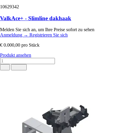
10629342
ValkAce+ - Slimline dakhaak
Melden Sie sich an, um Ihre Preise sofort zu sehen
Anmeldung
→
Registrieren Sie sich
€ 0.000,00
pro Stück
Produkt ansehen