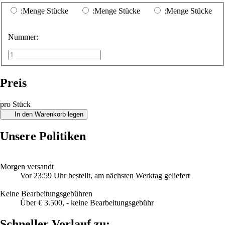
:Menge Stücke
:Menge Stücke
:Menge Stücke
Nummer:
Preis
pro Stück
In den Warenkorb legen
Unsere Politiken
Morgen versandt
Vor 23:59 Uhr bestellt, am nächsten Werktag geliefert
Keine Bearbeitungsgebühren
Über € 3.500, - keine Bearbeitungsgebühr
Schneller Vorlauf zu: