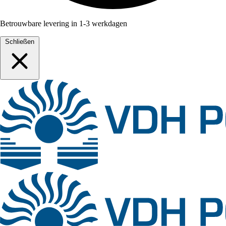
Betrouwbare levering in 1-3 werkdagen
Schließen