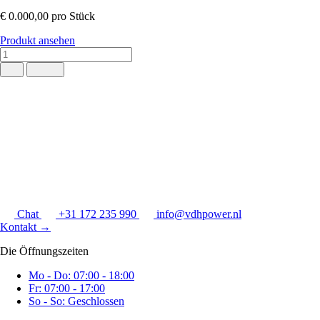
€ 0.000,00
pro Stück
Produkt ansehen
Chat
+31 172 235 990
info@vdhpower.nl
Kontakt
→
Die Öffnungszeiten
Mo - Do: 07:00 - 18:00
Fr: 07:00 - 17:00
So - So: Geschlossen