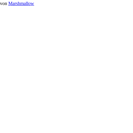
von
Marshmallow