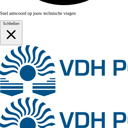
Snel antwoord op jouw technische vragen
Schließen