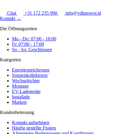
Chat
+31 172 235 990
info@vdhpower.nl
Kontakt
→
Die Öffnungszeiten
Mo - Do: 07:00 - 18:00
Fr: 07:00 - 17:00
So - So: Geschlossen
Kategorien
Energiespeicherung
Sonnenkollektoren
Wechselrichter
Montage
EV-Ladegeräte
Installatie
Marken
Kundenbetreuung
Kontakt aufnehmen
Häufig gestellte Fragen
Allgemeine Bedingungen und Konditionen