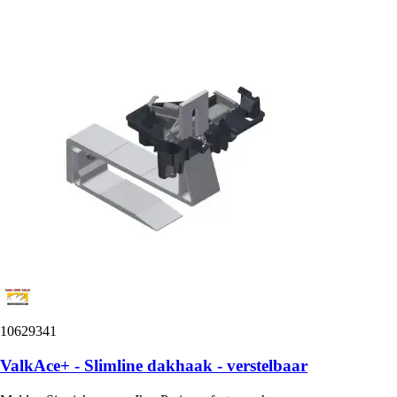
10629341
ValkAce+ - Slimline dakhaak - verstelbaar