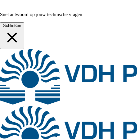
Snel antwoord op jouw technische vragen
Schließen