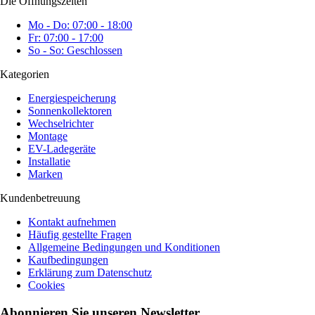
Die Öffnungszeiten
Mo - Do: 07:00 - 18:00
Fr: 07:00 - 17:00
So - So: Geschlossen
Kategorien
Energiespeicherung
Sonnenkollektoren
Wechselrichter
Montage
EV-Ladegeräte
Installatie
Marken
Kundenbetreuung
Kontakt aufnehmen
Häufig gestellte Fragen
Allgemeine Bedingungen und Konditionen
Kaufbedingungen
Erklärung zum Datenschutz
Cookies
Abonnieren Sie unseren Newsletter