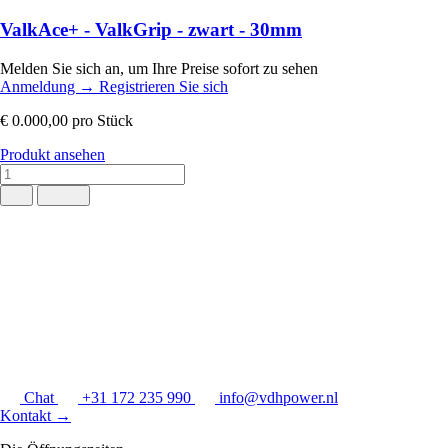
ValkAce+ - ValkGrip - zwart - 30mm
Melden Sie sich an, um Ihre Preise sofort zu sehen
Anmeldung
→
Registrieren Sie sich
€ 0.000,00
pro Stück
Produkt ansehen
Chat
+31 172 235 990
info@vdhpower.nl
Kontakt
→