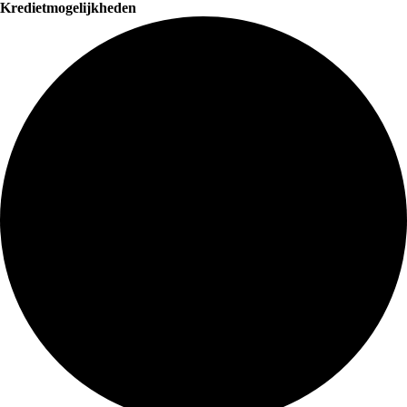
Kredietmogelijkheden