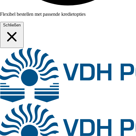
Flexibel bestellen met passende kredietopties
Schließen