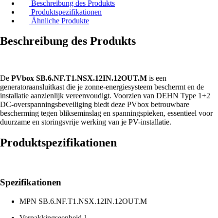
Beschreibung des Produkts
Produktspezifikationen
Ähnliche Produkte
Beschreibung des Produkts
De
PVbox SB.6.NF.T1.NSX.12IN.12OUT.M
is een
generatoraansluitkast die je zonne-energiesysteem beschermt en de
installatie aanzienlijk vereenvoudigt. Voorzien van DEHN Type 1+2
DC-overspanningsbeveiliging biedt deze PVbox betrouwbare
bescherming tegen blikseminslag en spanningspieken, essentieel voor
duurzame en storingsvrije werking van je PV-installatie.
Produktspezifikationen
Spezifikationen
MPN
SB.6.NF.T1.NSX.12IN.12OUT.M
Verpakkingseenheid
1