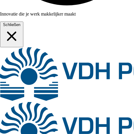
Innovatie die je werk makkelijker maakt
Schließen