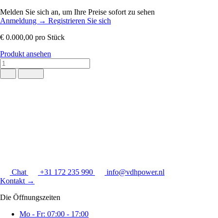
Melden Sie sich an, um Ihre Preise sofort zu sehen
Anmeldung
→
Registrieren Sie sich
€ 0.000,00
pro Stück
Produkt ansehen
Chat
+31 172 235 990
info@vdhpower.nl
Kontakt
→
Die Öffnungszeiten
Mo - Fr: 07:00 - 17:00