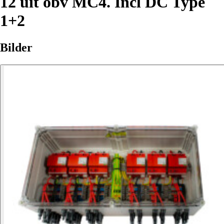
12 uit obv MC4. Incl DC Type
1+2
Bilder