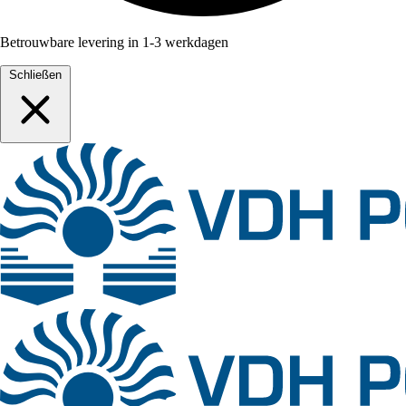
Betrouwbare levering in 1-3 werkdagen
Schließen