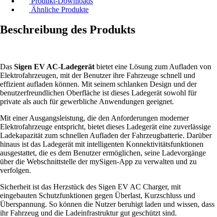
Produkt-Downloads
Ähnliche Produkte
Beschreibung des Produkts
Das
Sigen EV AC-Ladegerät
bietet eine Lösung zum Aufladen von
Elektrofahrzeugen, mit der Benutzer ihre Fahrzeuge schnell und
effizient aufladen können. Mit seinem schlanken Design und der
benutzerfreundlichen Oberfläche ist dieses Ladegerät sowohl für
private als auch für gewerbliche Anwendungen geeignet.
Mit einer Ausgangsleistung, die den Anforderungen moderner
Elektrofahrzeuge entspricht, bietet dieses Ladegerät eine zuverlässige
Ladekapazität zum schnellen Aufladen der Fahrzeugbatterie. Darüber
hinaus ist das Ladegerät mit intelligenten Konnektivitätsfunktionen
ausgestattet, die es dem Benutzer ermöglichen, seine Ladevorgänge
über die Webschnittstelle der mySigen-App zu verwalten und zu
verfolgen.
Sicherheit ist das Herzstück des Sigen EV AC Charger, mit
eingebauten Schutzfunktionen gegen Überlast, Kurzschluss und
Überspannung. So können die Nutzer beruhigt laden und wissen, dass
ihr Fahrzeug und die Ladeinfrastruktur gut geschützt sind.