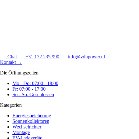
Chat
+31 172 235 990
info@vdhpower.nl
Kontakt
→
Die Öffnungszeiten
Mo - Do: 07:00 - 18:00
Fr: 07:00 - 17:00
So - So: Geschlossen
Kategorien
Energiespeicherung
Sonnenkollektoren
Wechselrichter
Montage
EV-Ladegeräte