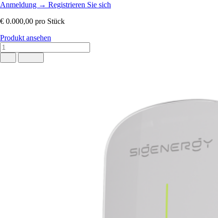
Anmeldung
→
Registrieren Sie sich
€ 0.000,00
pro Stück
Produkt ansehen