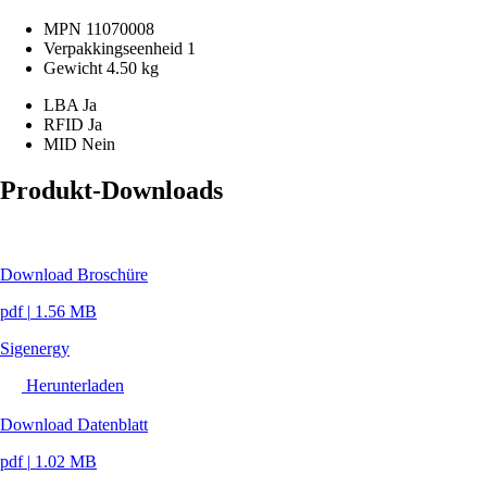
MPN
11070008
Verpakkingseenheid
1
Gewicht
4.50 kg
LBA
Ja
RFID
Ja
MID
Nein
Produkt-Downloads
Download Broschüre
pdf
|
1.56 MB
Sigenergy
Herunterladen
Download Datenblatt
pdf
|
1.02 MB