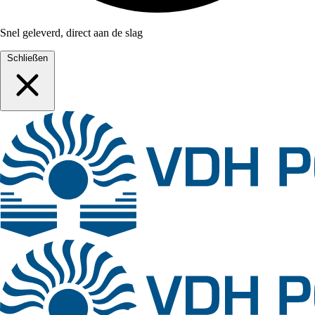
Snel geleverd, direct aan de slag
Schließen