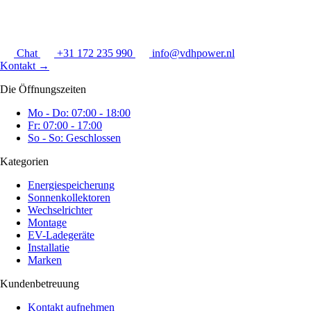
Chat
+31 172 235 990
info@vdhpower.nl
Kontakt
→
Die Öffnungszeiten
Mo - Do: 07:00 - 18:00
Fr: 07:00 - 17:00
So - So: Geschlossen
Kategorien
Energiespeicherung
Sonnenkollektoren
Wechselrichter
Montage
EV-Ladegeräte
Installatie
Marken
Kundenbetreuung
Kontakt aufnehmen