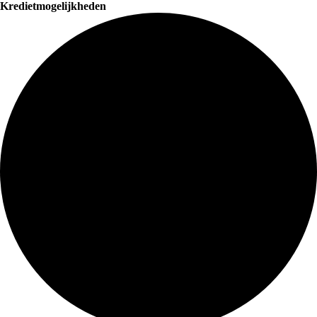
Kredietmogelijkheden