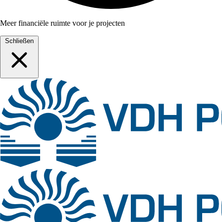
Meer financiële ruimte voor je projecten
Schließen