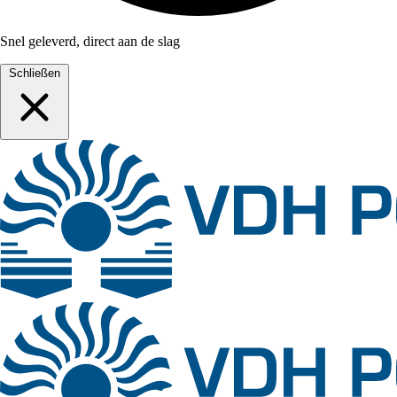
Snel geleverd, direct aan de slag
Schließen