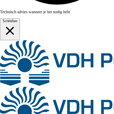
Technisch advies wanneer je het nodig hebt
Schließen