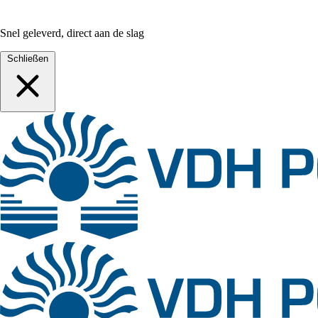
Snel geleverd, direct aan de slag
Schließen